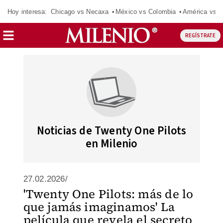
Hoy interesa:
Chicago vs Necaxa
México vs Colombia
América vs S
REGÍSTRATE
Noticias de Twenty One Pilots
en Milenio
27.02.2026/
'Twenty One Pilots: más de lo
que jamás imaginamos' La
película que revela el secreto