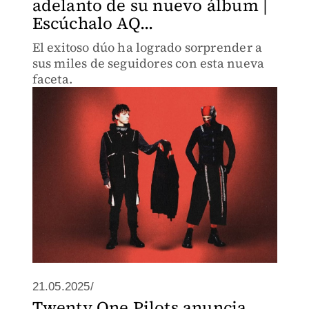
adelanto de su nuevo álbum |
Escúchalo AQ...
El exitoso dúo ha logrado sorprender a
sus miles de seguidores con esta nueva
faceta.
21.05.2025/
Twenty One Pilots anuncia