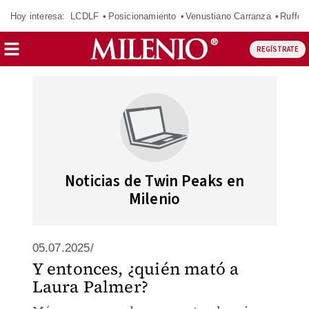
Hoy interesa:
LCDLF
Posicionamiento
Venustiano Carranza
Ruffo 
REGÍSTRATE
Noticias de Twin Peaks en
Milenio
05.07.2025/
Y entonces, ¿quién mató a
Laura Palmer?