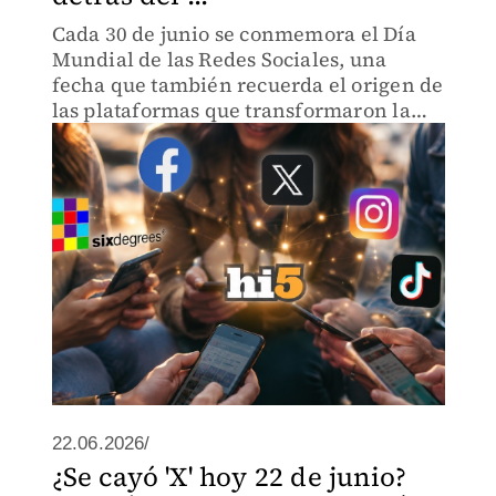
Cada 30 de junio se conmemora el Día
Mundial de las Redes Sociales, una
fecha que también recuerda el origen de
las plataformas que transformaron la
forma en que millones de personas se
comunican.
22.06.2026/
¿Se cayó 'X' hoy 22 de junio?