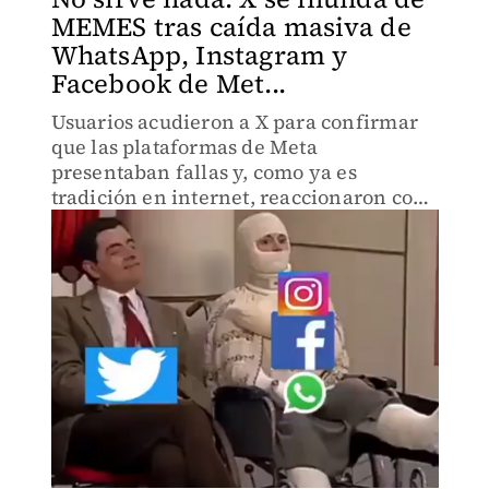
MEMES tras caída masiva de
WhatsApp, Instagram y
Facebook de Met...
Usuarios acudieron a X para confirmar
que las plataformas de Meta
presentaban fallas y, como ya es
tradición en internet, reaccionaron con
una ola de memes; aquí los mejores.