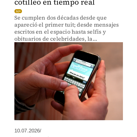
cotilleo en tiempo real
Se cumplen dos décadas desde que
apareció el primer tuit; desde mensajes
escritos en el espacio hasta selfis y
obituarios de celebridades, la
plataforma que ahora es propiedad de
Elon Musk ha visto un mundo de
publicaciones.
10.07.2026/