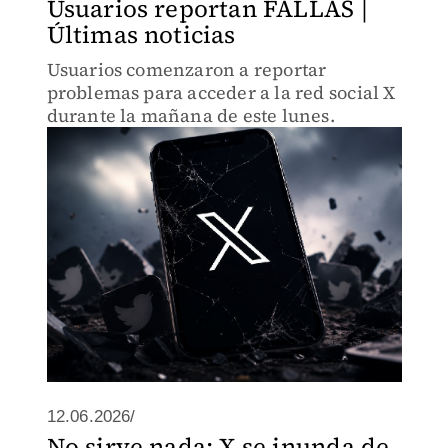
Usuarios reportan FALLAS |
Últimas noticias
Usuarios comenzaron a reportar
problemas para acceder a la red social X
durante la mañana de este lunes.
12.06.2026/
No sirve nada: X se inunda de