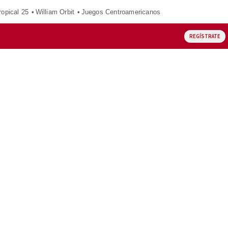
opical 25
William Orbit
Juegos Centroamericanos
REGÍSTRATE