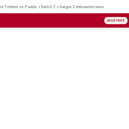
nd Timbers vs Puebla
Switch 2
Juegos Centroamericanos
REGÍSTRATE