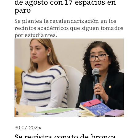
de agosto con 17 espacios en
paro
Se plantea la recalendarización en los
recintos académicos que siguen tomados
por estudiantes.
30.07.2025/
Se registra conato de bronca