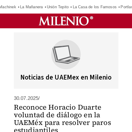
Machinek
La Mañanera
Unión Tepito
La Casa de los Famosos
Portla
Noticias de UAEMex en Milenio
30.07.2025/
Reconoce Horacio Duarte
voluntad de diálogo en la
UAEMéx para resolver paros
estudiantiles