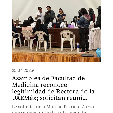
25.07.2025/
Asamblea de Facultad de
Medicina reconoce
legitimidad de Rectora de la
UAEMéx; solicitan reuni...
Le solicitaron a Martha Patricia Zarza
que se puedan realizar la mesa de