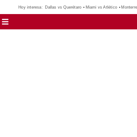
Hoy interesa:
Dallas vs Querétaro
Miami vs Atlético
Monterr