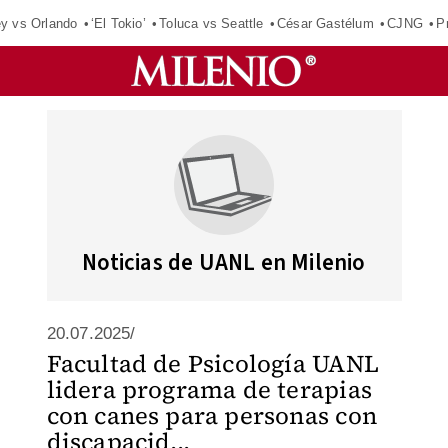
ey vs Orlando
‘El Tokio’
Toluca vs Seattle
César Gastélum
CJNG
P
Noticias de UANL en Milenio
20.07.2025/
Facultad de Psicología UANL
lidera programa de terapias
con canes para personas con
discapacid...