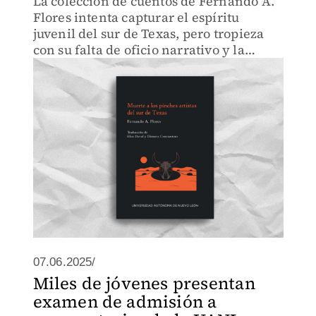
La colección de cuentos de Fernando A.
Flores intenta capturar el espíritu
juvenil del sur de Texas, pero tropieza
con su falta de oficio narrativo y la
reiteración de fórmulas agotadas.
07.06.2025/
Miles de jóvenes presentan
examen de admisión a