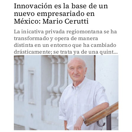
Innovación es la base de un
nuevo empresariado en
México: Mario Cerutti
La inicativa privada regiomontana se ha
transformado y opera de manera
distinta en un entorno que ha cambiado
drásticamente; se trata ya de una quinta
generación de empresarios que están
entre la tradición y la transformación.