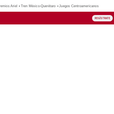
remios Ariel
Tren México-Querétaro
Juegos Centroamericanos
REGÍSTRATE