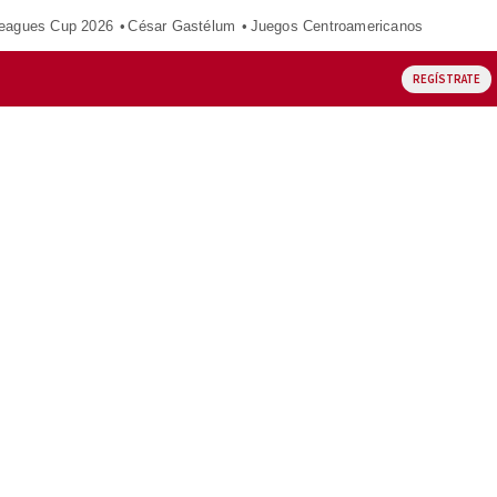
eagues Cup 2026
César Gastélum
Juegos Centroamericanos
REGÍSTRATE