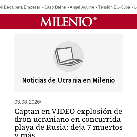
Mi Beca para Empezar
Caso Dafne
Ángel Aguirre
Tensión EU-Cuba
L
Noticias de Ucrania en Milenio
03.08.2026/
Captan en VIDEO explosión de
dron ucraniano en concurrida
playa de Rusia; deja 7 muertos
y más...