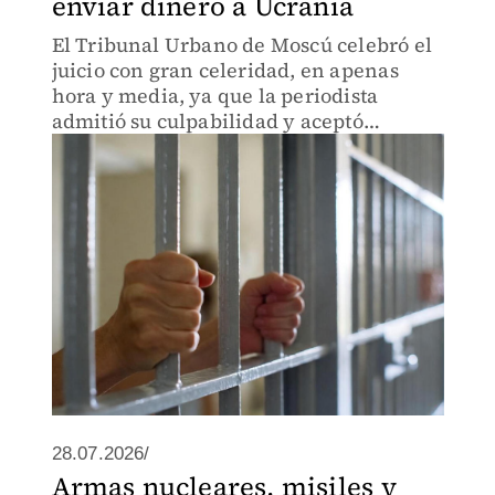
enviar dinero a Ucrania
El Tribunal Urbano de Moscú celebró el
juicio con gran celeridad, en apenas
hora y media, ya que la periodista
admitió su culpabilidad y aceptó
colaborar con las autoridades.
28.07.2026/
Armas nucleares, misiles y