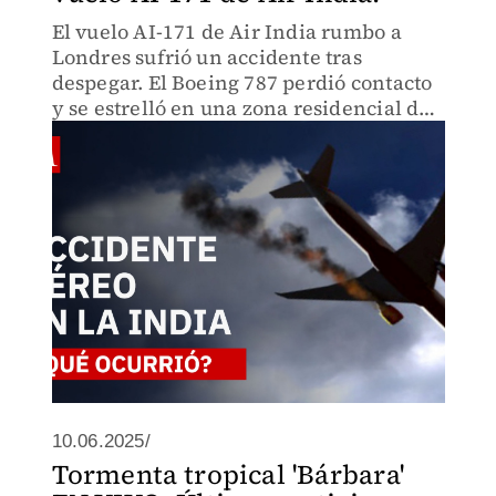
El vuelo AI-171 de Air India rumbo a
Londres sufrió un accidente tras
despegar. El Boeing 787 perdió contacto
y se estrelló en una zona residencial de
Meghani Nagar, Ahmedabad con 240
personas a bordo.
10.06.2025/
Tormenta tropical 'Bárbara'