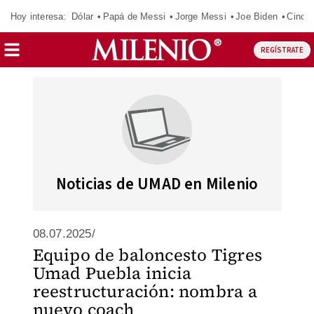
Hoy interesa:
Dólar
Papá de Messi
Jorge Messi
Joe Biden
Cinci
REGÍSTRATE
Noticias de UMAD en Milenio
08.07.2025/
Equipo de baloncesto Tigres
Umad Puebla inicia
reestructuración: nombra a
nuevo coach