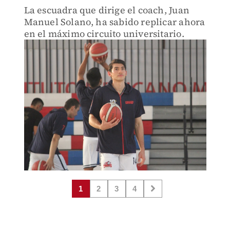
La escuadra que dirige el coach, Juan
Manuel Solano, ha sabido replicar ahora
en el máximo circuito universitario.
1
2
3
4