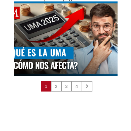
obligaciones.
1
2
3
4