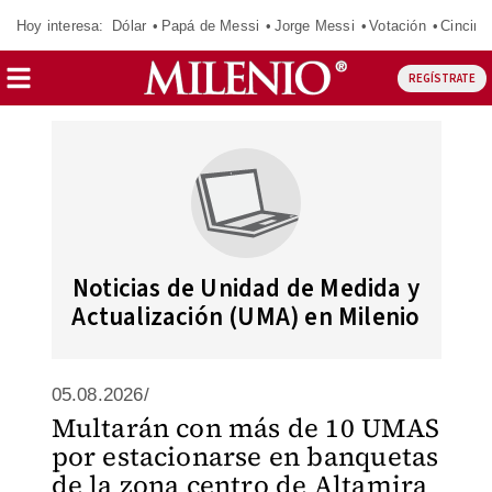
Hoy interesa:
Dólar
Papá de Messi
Jorge Messi
Votación
Cincinn
REGÍSTRATE
Noticias de Unidad de Medida y
Actualización (UMA) en Milenio
05.08.2026/
Multarán con más de 10 UMAS
por estacionarse en banquetas
de la zona centro de Altamira