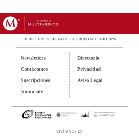
DERECHOS RESERVADOS © GRUPO MILENIO 2026
Newsletters
Directorio
Contáctanos
Privacidad
Suscripciones
Aviso Legal
Anúnciate
VISÍTANOS EN