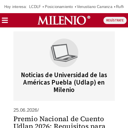
Hoy interesa:
LCDLF
Posicionamiento
Venustiano Carranza
Ruffo 
REGÍSTRATE
Noticias de Universidad de las
Américas Puebla (Udlap) en
Milenio
25.06.2026/
Premio Nacional de Cuento
Udlap 2026: Requisitos para