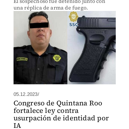
El sospechoso fue detenido junto con
una réplica de arma de fuego.
05.12.2023/
Congreso de Quintana Roo
fortalece ley contra
usurpación de identidad por
IA