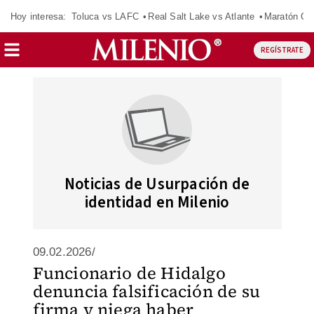
Hoy interesa:
Toluca vs LAFC
Real Salt Lake vs Atlante
Maratón C
REGÍSTRATE
Noticias de Usurpación de
identidad en Milenio
09.02.2026/
Funcionario de Hidalgo
denuncia falsificación de su
firma y niega haber