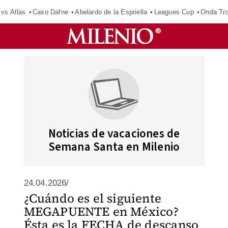
 vs Atlas
Caso Dafne
Abelardo de la Espriella
Leagues Cup
Onda Tro
Noticias de vacaciones de
Semana Santa en Milenio
24.04.2026/
¿Cuándo es el siguiente
MEGAPUENTE en México?
Ésta es la FECHA de descanso