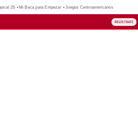
pical 25
Mi Beca para Empezar
Juegos Centroamericanos
REGÍSTRATE