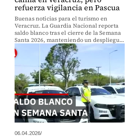
refuerza vigilancia en Pascua
Buenas noticias para el turismo en
Veracruz. La Guardia Nacional reporta
saldo blanco tras el cierre de la Semana
Santa 2026, manteniendo un despliegue
de 1,800 elementos para la Semana de
Pascua y nuevas tareas de protección
ambiental.
06.04.2026/