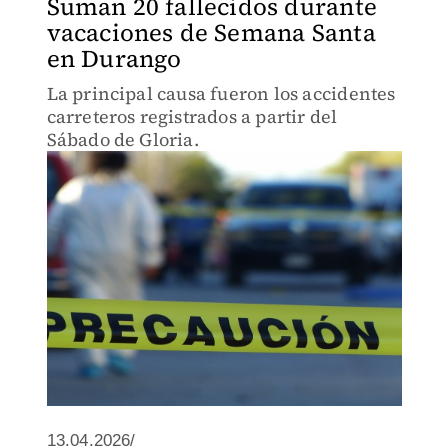
Suman 20 fallecidos durante
vacaciones de Semana Santa
en Durango
La principal causa fueron los accidentes
carreteros registrados a partir del
Sábado de Gloria.
13.04.2026/