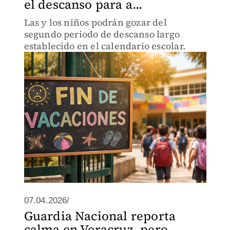
el descanso para a...
Las y los niños podrán gozar del
segundo periodo de descanso largo
establecido en el calendario escolar.
07.04.2026/
Guardia Nacional reporta
calma en Veracruz, pero