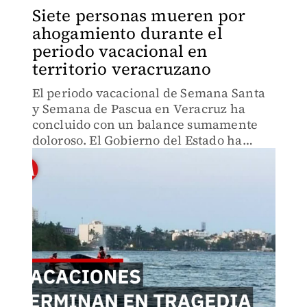
Siete personas mueren por
ahogamiento durante el
periodo vacacional en
territorio veracruzano
El periodo vacacional de Semana Santa
y Semana de Pascua en Veracruz ha
concluido con un balance sumamente
doloroso. El Gobierno del Estado ha
confirmado que siete personas
perdieron la vida por ahogamiento en
diversos puntos de la entidad.