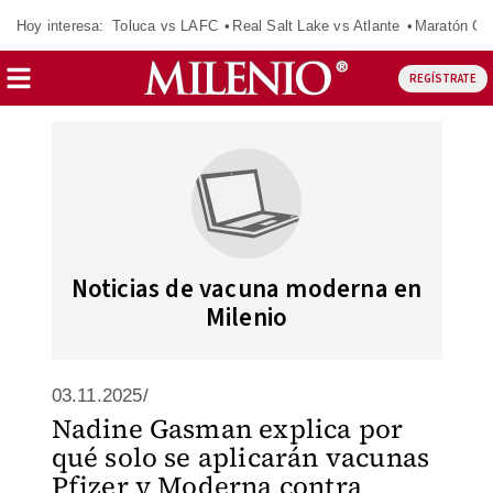
Hoy interesa:
Toluca vs LAFC
Real Salt Lake vs Atlante
Maratón C
REGÍSTRATE
Noticias de vacuna moderna en
Milenio
03.11.2025/
Nadine Gasman explica por
qué solo se aplicarán vacunas
Pfizer y Moderna contra