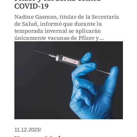
COVID-19
Nadine Gasman, titular de la Secretaría
de Salud, informó que durante la
temporada invernal se aplicarán
únicamente vacunas de Pfizer y
Moderna contra COVID-19, dejando
fuera la vacuna Patria.
11.12.2023/