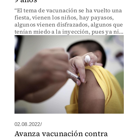
“El tema de vacunación se ha vuelto una
fiesta, vienen los niños, hay payasos,
algunos vienen disfrazados, algunos que
tenían miedo a la inyección, pues ya ni
lo tienen", indicó el subsecretario de
Gobierno estatal, Ricardo Musalem.
02.08.2022/
Avanza vacunación contra