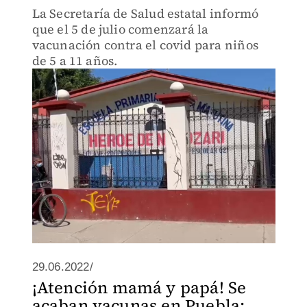
La Secretaría de Salud estatal informó
que el 5 de julio comenzará la
vacunación contra el covid para niños
de 5 a 11 años.
29.06.2022/
¡Atención mamá y papá! Se
acaban vacunas en Puebla;