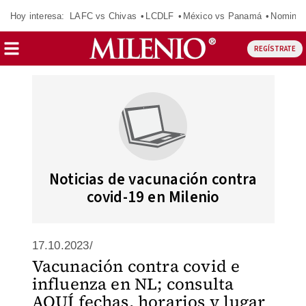
Hoy interesa:
LAFC vs Chivas
LCDLF
México vs Panamá
Nomina
REGÍSTRATE
Noticias de vacunación contra
covid-19 en Milenio
17.10.2023/
Vacunación contra covid e
influenza en NL; consulta
AQUÍ fechas, horarios y lugar