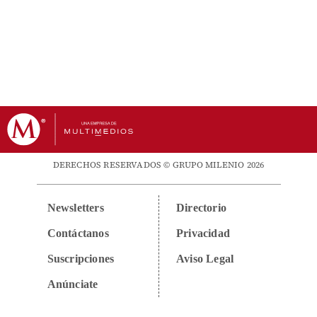
DERECHOS RESERVADOS © GRUPO MILENIO 2026
Newsletters
Directorio
Contáctanos
Privacidad
Suscripciones
Aviso Legal
Anúnciate