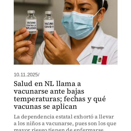
10.11.2025/
Salud en NL llama a
vacunarse ante bajas
temperaturas; fechas y qué
vacunas se aplican
La dependencia estatal exhortó a llevar
a los niños a vacunarse, pues son los que
mayor riesgo tienen de enfermarse.