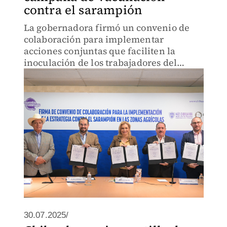
contra el sarampión
La gobernadora firmó un convenio de
colaboración para implementar
acciones conjuntas que faciliten la
inoculación de los trabajadores del
campo.
30.07.2025/