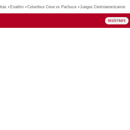
tlas
Exatlón
Columbus Crew vs Pachuca
Juegos Centroamericanos
REGÍSTRATE