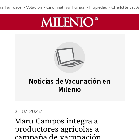
los Famosos
Votación
Cincinnati vs Pumas
Propiedad
Charlotte vs. A
Noticias de Vacunación en
Milenio
31.07.2025/
Maru Campos integra a
productores agrícolas a
campaña de vacunación