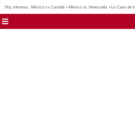
Hoy interesa:
México vs Canadá
México vs Venezuela
La Casa de 