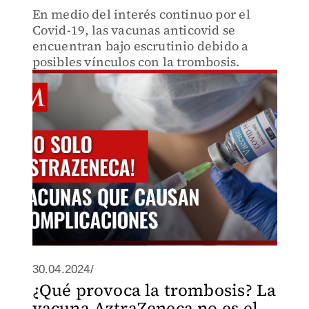
En medio del interés continuo por el
Covid-19, las vacunas anticovid se
encuentran bajo escrutinio debido a
posibles vínculos con la trombosis.
30.04.2024/
¿Qué provoca la trombosis? La
vacuna AztraZeneca no es el