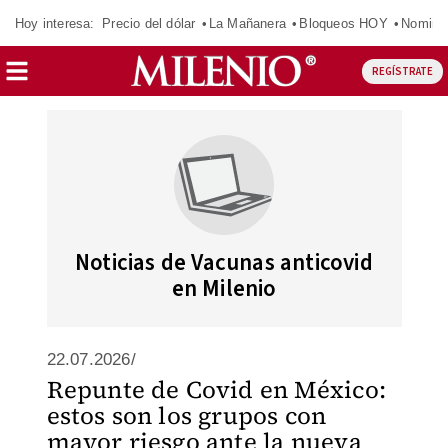
Hoy interesa:
Precio del dólar
La Mañanera
Bloqueos HOY
Nomina
REGÍSTRATE
Noticias de Vacunas anticovid
en Milenio
22.07.2026/
Repunte de Covid en México:
estos son los grupos con
mayor riesgo ante la nueva