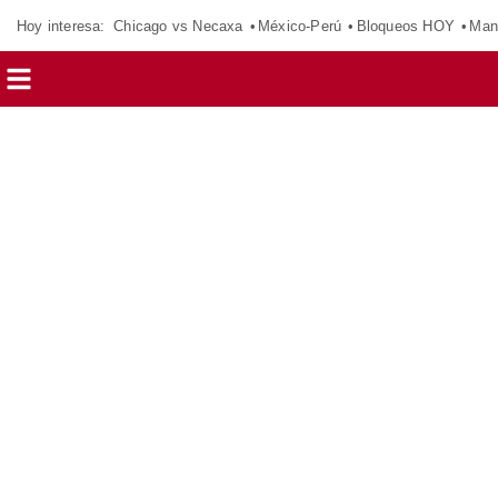
Hoy interesa:
Chicago vs Necaxa
México-Perú
Bloqueos HOY
Man