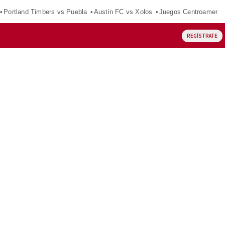
Portland Timbers vs Puebla
Austin FC vs Xolos
Juegos Centroameric
REGÍSTRATE