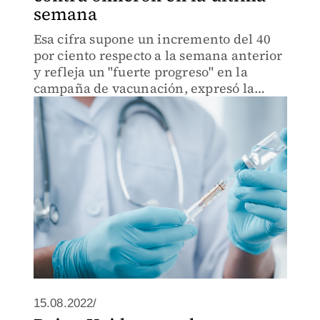
semana
Esa cifra supone un incremento del 40
por ciento respecto a la semana anterior
y refleja un "fuerte progreso" en la
campaña de vacunación, expresó la
vocera de la Casa Blanca.
15.08.2022/