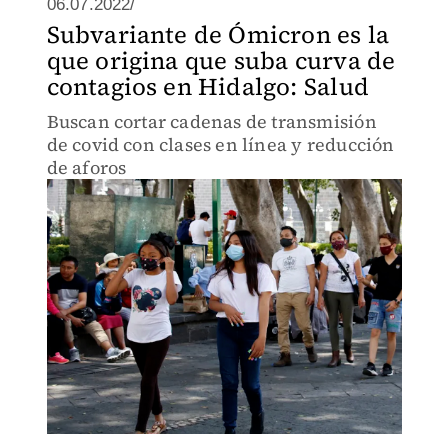
06.07.2022/
Subvariante de Ómicron es la
que origina que suba curva de
contagios en Hidalgo: Salud
Buscan cortar cadenas de transmisión
de covid con clases en línea y reducción
de aforos