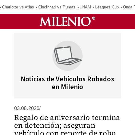
Charlotte vs Atlas
Cincinnati vs Pumas
UNAM
Leagues Cup
Onda T
Noticias de Vehículos Robados
en Milenio
03.08.2026/
Regalo de aniversario termina
en detención; aseguran
vehículo con reporte de robo