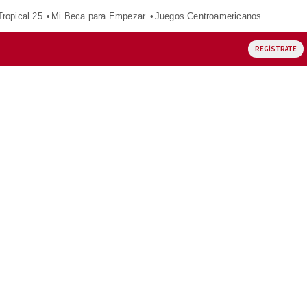
ropical 25
Mi Beca para Empezar
Juegos Centroamericanos
REGÍSTRATE