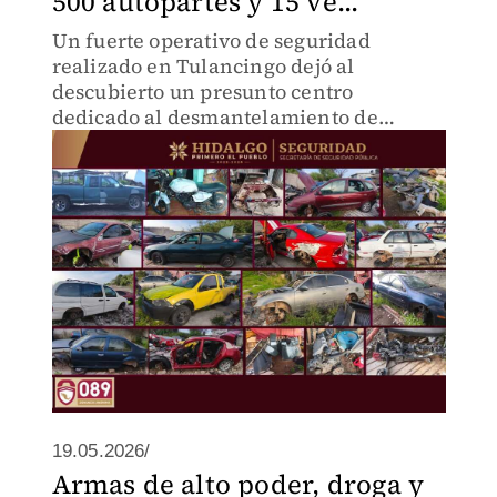
500 autopartes y 15 ve...
Un fuerte operativo de seguridad
realizado en Tulancingo dejó al
descubierto un presunto centro
dedicado al desmantelamiento de
vehículos robados.
19.05.2026/
Armas de alto poder, droga y