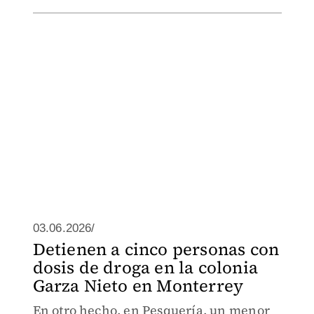
03.06.2026/
Detienen a cinco personas con
dosis de droga en la colonia
Garza Nieto en Monterrey
En otro hecho, en Pesquería, un menor