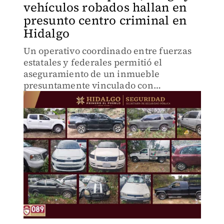
vehículos robados hallan en
presunto centro criminal en
Hidalgo
Un operativo coordinado entre fuerzas
estatales y federales permitió el
aseguramiento de un inmueble
presuntamente vinculado con
actividades delictivas en el municipio de
Tepetitlán, Hidalgo