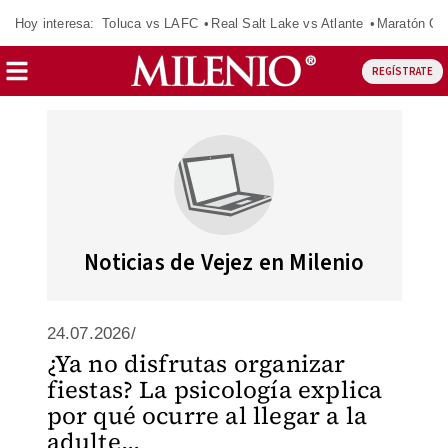
Hoy interesa:
Toluca vs LAFC
Real Salt Lake vs Atlante
Maratón C
REGÍSTRATE
Noticias de Vejez en Milenio
24.07.2026/
¿Ya no disfrutas organizar
fiestas? La psicología explica
por qué ocurre al llegar a la
adulte...