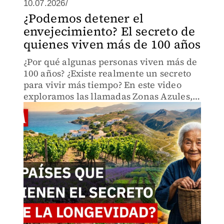
10.07.2026/
¿Podemos detener el
envejecimiento? El secreto de
quienes viven más de 100 años
¿Por qué algunas personas viven más de
100 años? ¿Existe realmente un secreto
para vivir más tiempo? En este video
exploramos las llamadas Zonas Azules,
qué dice la ciencia sobre la longevidad y
qué enseñanzas podrían aplicarse
incluso en México.