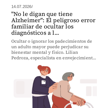
14.07.2026/
"No le digan que tiene
Alzheimer": El peligroso error
familiar de ocultar los
diagnósticos a l...
Ocultar o ignorar los padecimientos de
un adulto mayor puede perjudicar su
bienestar mental y físico. Lilian
Pedroza, especialista en envejecimiento,
explica a MILENIO.