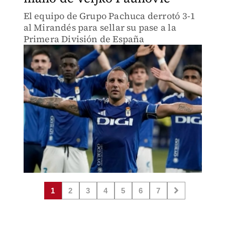
El equipo de Grupo Pachuca derrotó 3-1
al Mirandés para sellar su pase a la
Primera División de España
1
2
3
4
5
6
7