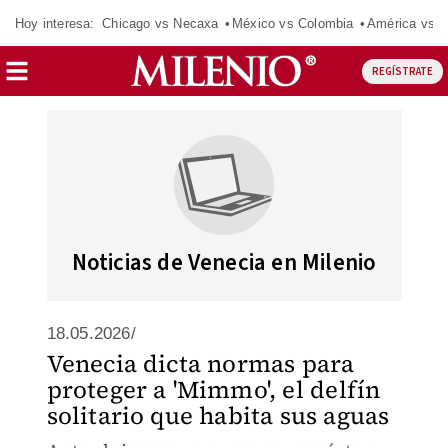
Hoy interesa:
Chicago vs Necaxa
México vs Colombia
América vs S
REGÍSTRATE
Noticias de Venecia en Milenio
18.05.2026/
Venecia dicta normas para
proteger a 'Mimmo', el delfín
solitario que habita sus aguas