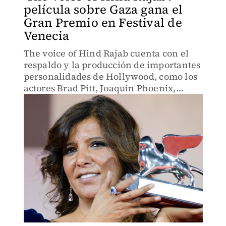
película sobre Gaza gana el
Gran Premio en Festival de
Venecia
The voice of Hind Rajab cuenta con el
respaldo y la producción de importantes
personalidades de Hollywood, como los
actores Brad Pitt, Joaquin Phoenix,
Rooney Mara y el director mexicano
Alfonso Cuarón.