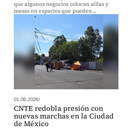
que algunos negocios colocan sillas y
mesas en espacios que pueden
representar un peligro para comensales
y peatones.
01.06.2026/
CNTE redobla presión con
nuevas marchas en la Ciudad
de México