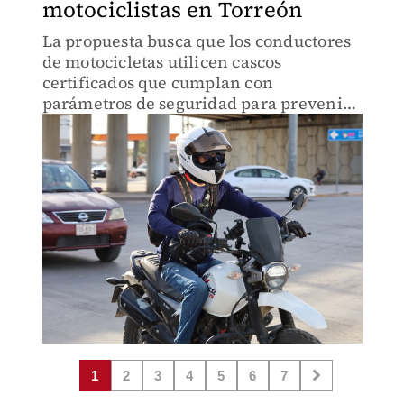
motociclistas en Torreón
La propuesta busca que los conductores
de motocicletas utilicen cascos
certificados que cumplan con
parámetros de seguridad para prevenir
lesiones graves en accidentes de
tránsito.
1
2
3
4
5
6
7