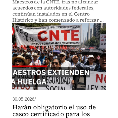
Maestros de la CNTE, tras no alcanzar
acuerdos con autoridades federales,
continúan instalados en el Centro
Histórico y han comenzado a reforzar el
plantón con la llegada de nuevos
contingentes provenientes de distintas
entidades del país.
30.05.2026/
Harán obligatorio el uso de
casco certificado para los