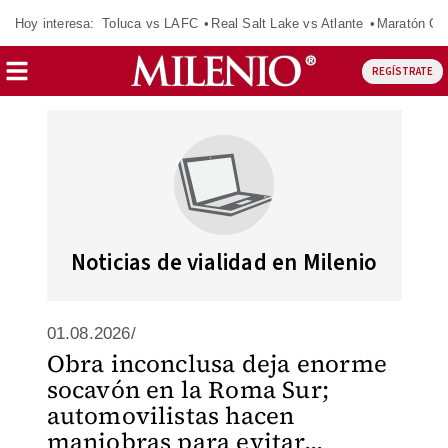
Hoy interesa:
Toluca vs LAFC
Real Salt Lake vs Atlante
Maratón C
REGÍSTRATE
Noticias de vialidad en Milenio
01.08.2026/
Obra inconclusa deja enorme
socavón en la Roma Sur;
automovilistas hacen
maniobras para evitar...