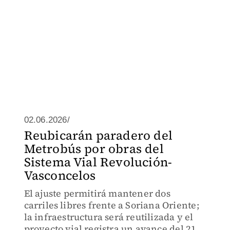
02.06.2026/
Reubicarán paradero del
Metrobús por obras del
Sistema Vial Revolución-
Vasconcelos
El ajuste permitirá mantener dos
carriles libres frente a Soriana Oriente;
la infraestructura será reutilizada y el
proyecto vial registra un avance del 21