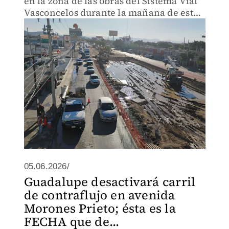
en la zona de las obras del Sistema Vial
Vasconcelos durante la mañana de este
miércoles.
05.06.2026/
Guadalupe desactivará carril
de contraflujo en avenida
Morones Prieto; ésta es la
FECHA que de...