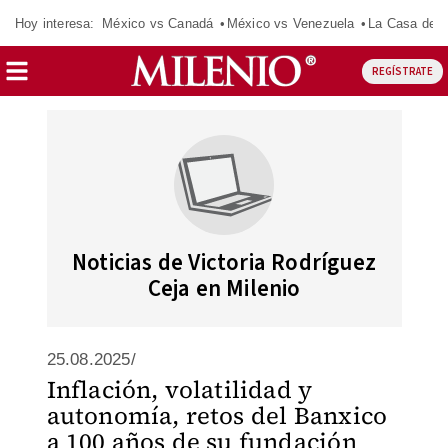
Hoy interesa:
México vs Canadá
México vs Venezuela
La Casa de 
REGÍSTRATE
Noticias de Victoria Rodríguez
Ceja en Milenio
25.08.2025/
Inflación, volatilidad y
autonomía, retos del Banxico
a 100 años de su fundación