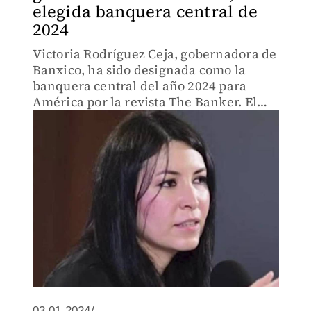
elegida banquera central de
2024
Victoria Rodríguez Ceja, gobernadora de
Banxico, ha sido designada como la
banquera central del año 2024 para
América por la revista The Banker. El
reconocimiento se atribuye a las
estrategias implementadas por
Rodríguez Ceja.
03.01.2024/