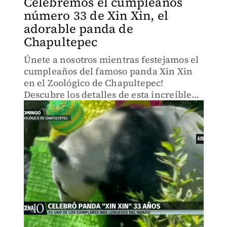
Celebremos el cumpleaños
número 33 de Xin Xin, el
adorable panda de
Chapultepec
Únete a nosotros mientras festejamos el
cumpleaños del famoso panda Xin Xin
en el Zoológico de Chapultepec!
Descubre los detalles de esta increíble
celebración y conoce más sobre la vida
de Xin Xin.