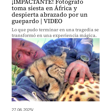
¡IMPACTANTE! Fotógrafo
toma siesta en África y
despierta abrazado por un
guepardo | VIDEO
Lo que pudo terminar en una tragedia se
transformó en una experiencia mágica.
27.06.2025/