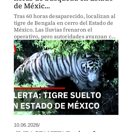
de Méxic...
Tras 60 horas desaparecido, localizan al
tigre de Bengala en cerro del Estado de
México. Las lluvias frenaron el
operativo, pero autoridades avanzan con
anestesia y 10 elementos en terreno
difícil.
10.06.2026/