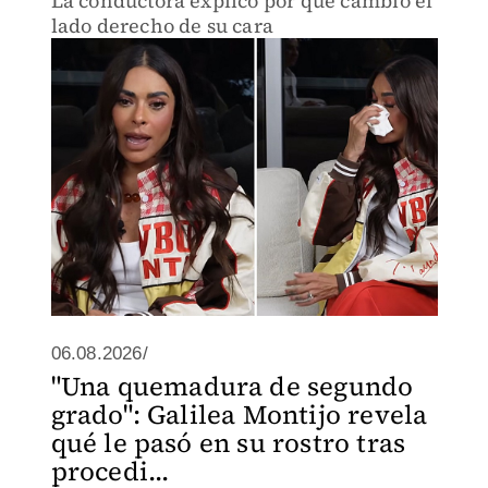
La conductora explicó por qué cambió el
lado derecho de su cara
06.08.2026/
"Una quemadura de segundo
grado": Galilea Montijo revela
qué le pasó en su rostro tras
procedi...