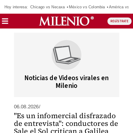
Hoy interesa:
Chicago vs Necaxa
México vs Colombia
América vs S
REGÍSTRATE
Noticias de Videos virales en
Milenio
06.08.2026/
"Es un infomercial disfrazado
de entrevista": conductores de
Sale el Sol critican a Galilea