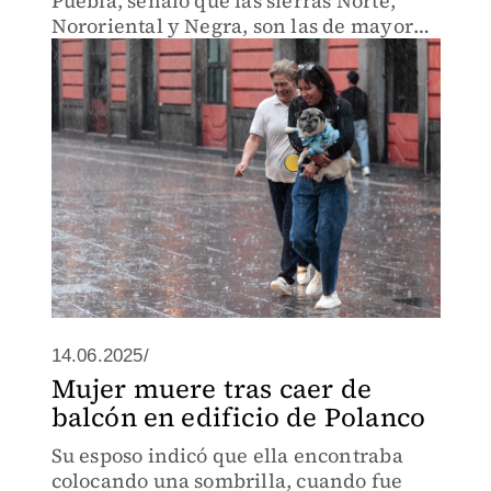
Puebla, señaló que las sierras Norte,
Nororiental y Negra, son las de mayor
riesgo.
14.06.2025/
Mujer muere tras caer de
balcón en edificio de Polanco
Su esposo indicó que ella encontraba
colocando una sombrilla, cuando fue