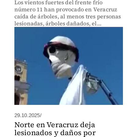
Los vientos fuertes del frente frío
número 11 han provocado en Veracruz
caída de árboles, al menos tres personas
lesionadas, árboles dañados, el
desplome de anuncios, techos de
láminas, y de una catrina monumental.
29.10.2025/
Norte en Veracruz deja
lesionados y daños por