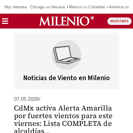
Hoy interesa:
Chicago vs Necaxa
México vs Colombia
América vs S
REGÍSTRATE
Noticias de Viento en Milenio
07.05.2026/
CdMx activa Alerta Amarilla
por fuertes vientos para este
viernes: Lista COMPLETA de
alcaldías...