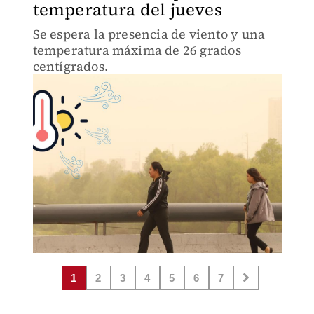
temperatura del jueves
Se espera la presencia de viento y una
temperatura máxima de 26 grados
centígrados.
1
2
3
4
5
6
7