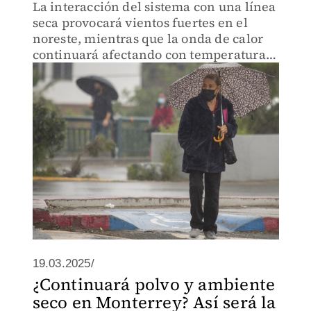
La interacción del sistema con una línea
seca provocará vientos fuertes en el
noreste, mientras que la onda de calor
continuará afectando con temperaturas
superiores a los 45 °C en al menos 25
entidades.
19.03.2025/
¿Continuará polvo y ambiente
seco en Monterrey? Así será la