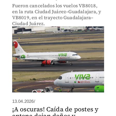
Fueron cancelados los vuelos VB8018,
en la ruta Ciudad Juárez–Guadalajara, y
VB8019, en el trayecto Guadalajara–
Ciudad Juárez.
13.04.2026/
¡A oscuras! Caída de postes y
antena dejan daños y