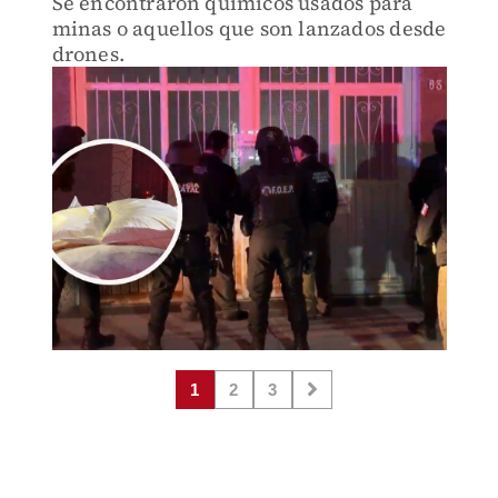
Se encontraron químicos usados para
minas o aquellos que son lanzados desde
drones.
1
2
3