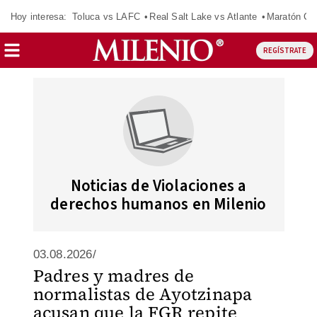
Hoy interesa:
Toluca vs LAFC
Real Salt Lake vs Atlante
Maratón C
REGÍSTRATE
Noticias de Violaciones a
derechos humanos en Milenio
03.08.2026/
Padres y madres de
normalistas de Ayotzinapa
acusan que la FGR repite