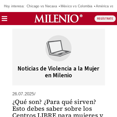
Hoy interesa:
Chicago vs Necaxa
México vs Colombia
América vs S
REGÍSTRATE
Noticias de Violencia a la Mujer
en Milenio
26.07.2025/
¿Qué son? ¿Para qué sirven?
Esto debes saber sobre los
Centros LIBRE para mujeres y