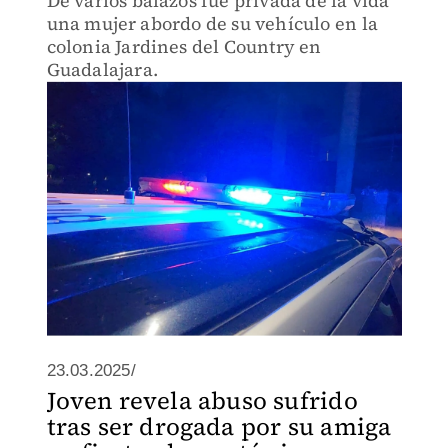
De varios balazos fue privada de la vida
una mujer abordo de su vehículo en la
colonia Jardines del Country en
Guadalajara.
23.03.2025/
Joven revela abuso sufrido
tras ser drogada por su amiga