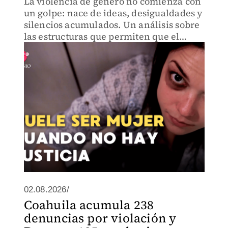
La violencia de género no comienza con
un golpe: nace de ideas, desigualdades y
silencios acumulados. Un análisis sobre
las estructuras que permiten que el
miedo siga formando parte de la vida
diaria.
02.08.2026/
Coahuila acumula 238
denuncias por violación y