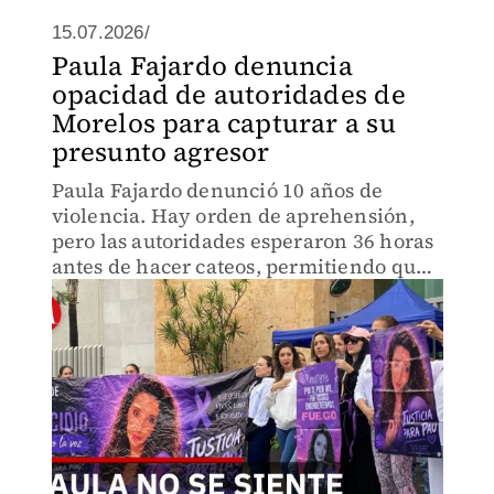
15.07.2026/
Paula Fajardo denuncia
opacidad de autoridades de
Morelos para capturar a su
presunto agresor
Paula Fajardo denunció 10 años de
violencia. Hay orden de aprehensión,
pero las autoridades esperaron 36 horas
antes de hacer cateos, permitiendo que
el agresor escapara. Medidas
precautorias insuficientes dejan a la
víctima sin protección real