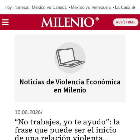
Hoy interesa:
México vs Canadá
México vs Venezuela
La Casa de 
REGÍSTRATE
Noticias de Violencia Económica
en Milenio
16.06.2026/
“No trabajes, yo te ayudo”: la
frase que puede ser el inicio
de una relación violenta...