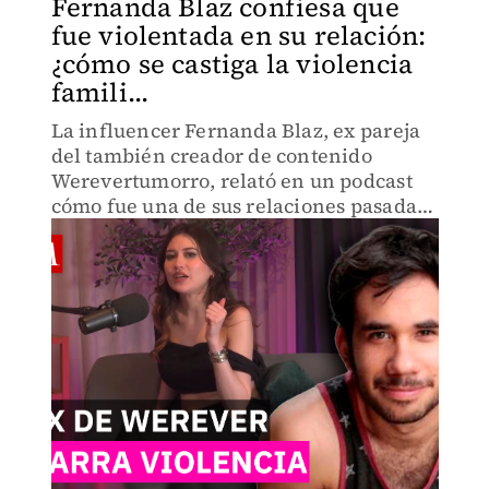
Fernanda Blaz confiesa que
fue violentada en su relación:
¿cómo se castiga la violencia
famili...
La influencer Fernanda Blaz, ex pareja
del también creador de contenido
Werevertumorro, relató en un podcast
cómo fue una de sus relaciones pasadas,
que por lo narrado puede vincularse con
la violencia familiar.