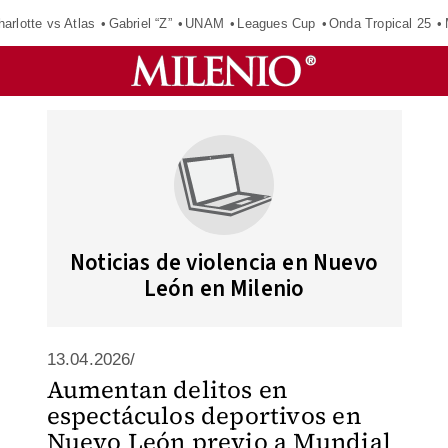
harlotte vs Atlas
Gabriel “Z”
UNAM
Leagues Cup
Onda Tropical 25
Noticias de violencia en Nuevo
León en Milenio
13.04.2026/
Aumentan delitos en
espectáculos deportivos en
Nuevo León previo a Mundial