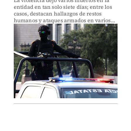
La violencia dejó varios muertos en la
entidad en tan solo siete días; entre los
casos, destacan hallazgos de restos
humanos y ataques armados en varios
municipios.