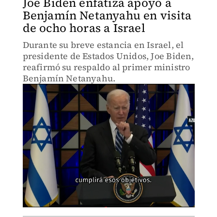
Joe Biden enfatiza apoyo a
Benjamín Netanyahu en visita
de ocho horas a Israel
Durante su breve estancia en Israel, el
presidente de Estados Unidos, Joe Biden,
reafirmó su respaldo al primer ministro
Benjamín Netanyahu.