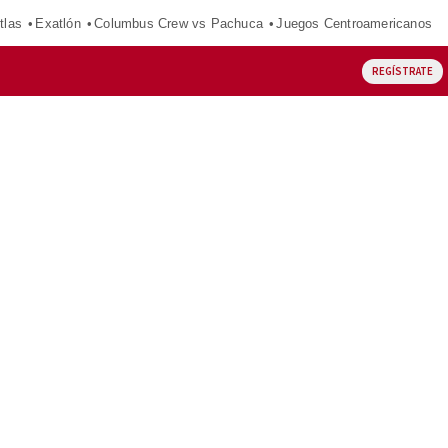
tlas
Exatlón
Columbus Crew vs Pachuca
Juegos Centroamericanos
REGÍSTRATE