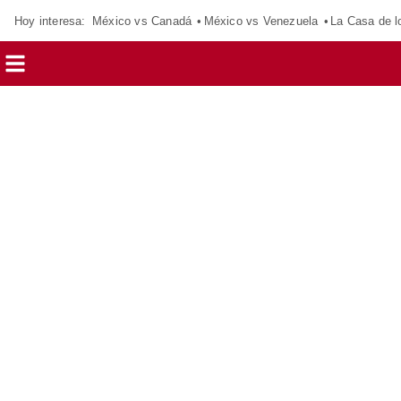
Hoy interesa:
México vs Canadá
México vs Venezuela
La Casa de 