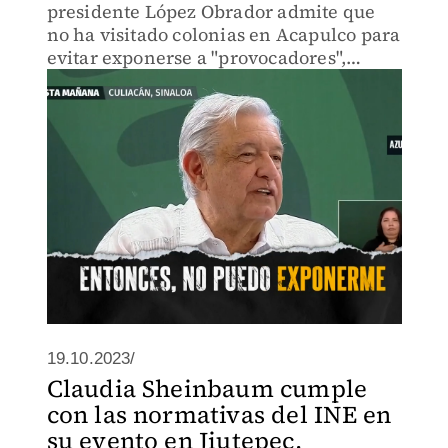
presidente López Obrador admite que
no ha visitado colonias en Acapulco para
evitar exponerse a "provocadores",
argumentando la necesidad de cuidar la
investidura presidencial
19.10.2023/
Claudia Sheinbaum cumple
con las normativas del INE en
su evento en Jiutepec,