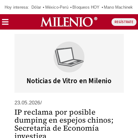
Hoy interesa:
Dólar
México-Perú
Bloqueos HOY
Mano Machinek
REGÍSTRATE
Noticias de Vitro en Milenio
23.05.2026/
IP reclama por posible
dumping en espejos chinos;
Secretaría de Economía
investiga