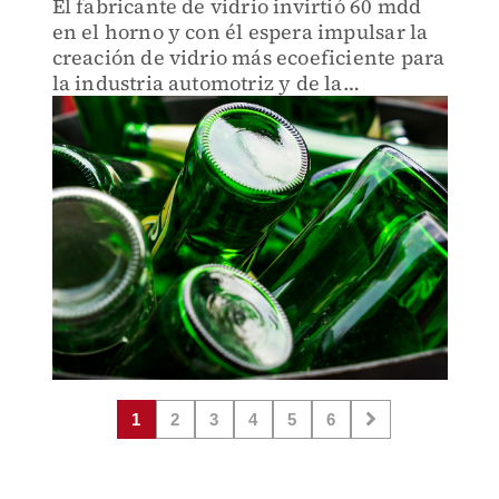
El fabricante de vidrio invirtió 60 mdd
en el horno y con él espera impulsar la
creación de vidrio más ecoeficiente para
la industria automotriz y de la
construcción.
1
2
3
4
5
6