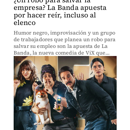
empresa? La Banda apuesta
por hacer reír, incluso al
elenco
Humor negro, improvisación y un grupo
de trabajadores que planea un robo para
salvar su empleo son la apuesta de La
Banda, la nueva comedia de ViX que
reúne a Miguel Rodarte, Paulina Gaitán
y Tessa Ia.