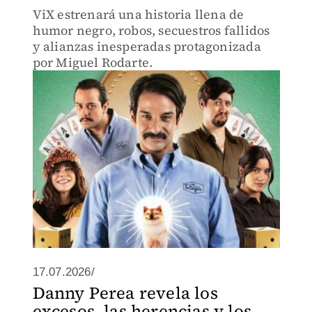
ViX estrenará una historia llena de
humor negro, robos, secuestros fallidos
y alianzas inesperadas protagonizada
por Miguel Rodarte.
17.07.2026/
Danny Perea revela los
excesos, las herencias y los