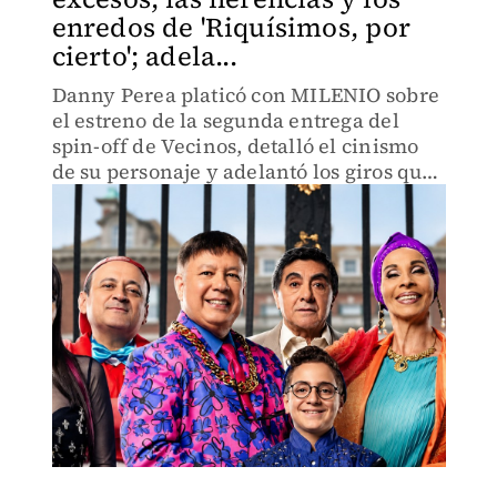
enredos de 'Riquísimos, por
cierto'; adela...
Danny Perea platicó con MILENIO sobre
el estreno de la segunda entrega del
spin-off de Vecinos, detalló el cinismo
de su personaje y adelantó los giros que
marcarán la tercera temporada ya
grabada.