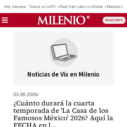
Hoy interesa:
Toluca vs LAFC
Real Salt Lake vs Atlante
Maratón C
REGÍSTRATE
Noticias de Vix en Milenio
03.08.2026/
¿Cuánto durará la cuarta
temporada de 'La Casa de los
Famosos México' 2026? Aquí la
FECHA en l...