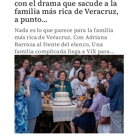
con el drama que sacude a la
familia más rica de Veracruz,
a punto...
Nada es lo que parece para la familia
más rica de Veracruz. Con Adriana
Barraza al frente del elenco, Una
familia complicada llega a ViX para
mostrar cómo una muerte puede poner
en riesgo el prestigio, la fortuna y los
vínculos de un poderoso clan.