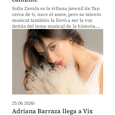
Sofía Zavala es la villana juvenil de Tan
cerca de ti, nace el amor, pero su talento
musical también la llevó a ser la voz
detrás del tema musical de la historia.
Con “De Cero a Cien”, la actriz y
cantautora une sus dos pasiones en un
mismo proyecto.
25.06.2026/
Adriana Barraza llega a Vix