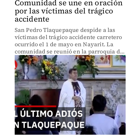
Comunidad se une en oración
por las víctimas del trágico
accidente
San Pedro Tlaquepaque despide a las
víctimas del trágico accidente carretero
ocurrido el 1 de mayo en Nayarit. La
comunidad se reunió en la parroquia de
la Divina Providencia para dar el último
adiós.