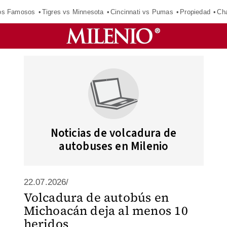
los Famosos
Tigres vs Minnesota
Cincinnati vs Pumas
Propiedad
Cha
Noticias de volcadura de
autobuses en Milenio
22.07.2026/
Volcadura de autobús en
Michoacán deja al menos 10
heridos