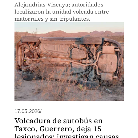
Alejandrias-Vizcaya; autoridades
localizaron la unidad volcada entre
matorrales y sin tripulantes.
17.05.2026/
Volcadura de autobús en
Taxco, Guerrero, deja 15
lesionados; investigan causas