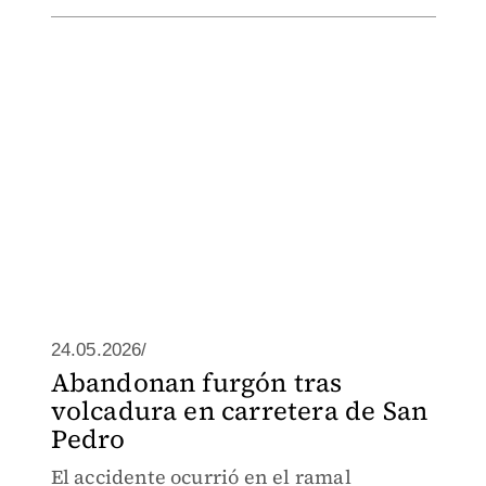
24.05.2026/
Abandonan furgón tras
volcadura en carretera de San
Pedro
El accidente ocurrió en el ramal