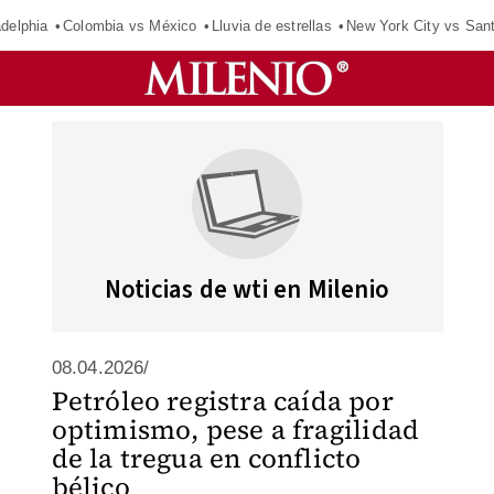
adelphia
Colombia vs México
Lluvia de estrellas
New York City vs San
Noticias de wti en Milenio
08.04.2026/
Petróleo registra caída por
optimismo, pese a fragilidad
de la tregua en conflicto
bélico