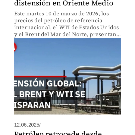
distensión en Oriente Medio
Este martes 10 de marzo de 2026, los
precios del petróleo de referencia
internacional, el WTI de Estados Unidos
y el Brent del Mar del Norte, presentan
fluctuaciones significativas debido a los
factores geopolíticos de la actualidad.
12.06.2025/
Petróleo retrocede desde