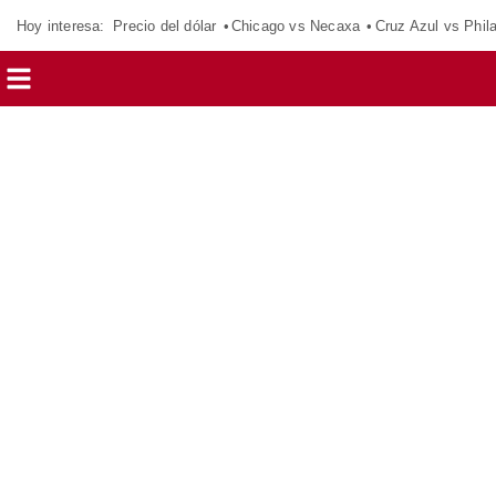
Hoy interesa:
Precio del dólar
Chicago vs Necaxa
Cruz Azul vs Phil