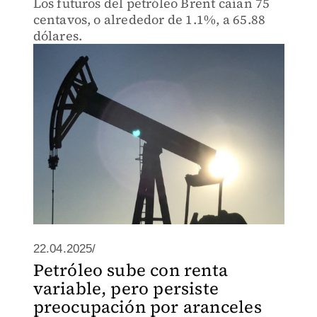
Los futuros del petróleo Brent caían 75
centavos, o alrededor de 1.1%, a 65.88
dólares.
22.04.2025/
Petróleo sube con renta
variable, pero persiste
preocupación por aranceles