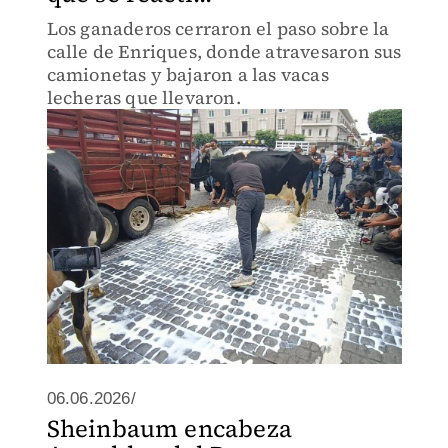
Los ganaderos cerraron el paso sobre la
calle de Enriques, donde atravesaron sus
camionetas y bajaron a las vacas
lecheras que llevaron.
06.06.2026/
Sheinbaum encabeza