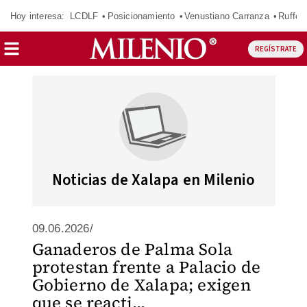
Hoy interesa:
LCDLF
Posicionamiento
Venustiano Carranza
Ruffo 
REGÍSTRATE
Noticias de Xalapa en Milenio
09.06.2026/
Ganaderos de Palma Sola
protestan frente a Palacio de
Gobierno de Xalapa; exigen
que se reacti...