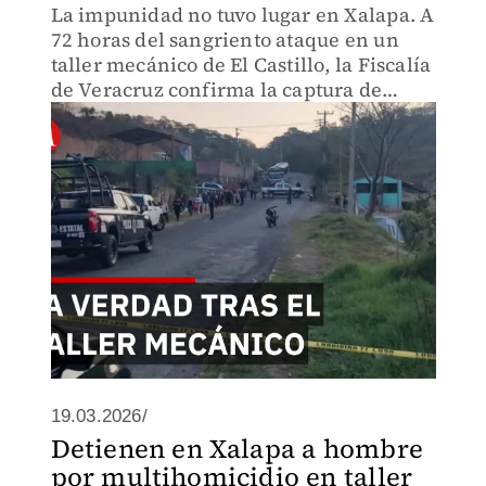
La impunidad no tuvo lugar en Xalapa. A
72 horas del sangriento ataque en un
taller mecánico de El Castillo, la Fiscalía
de Veracruz confirma la captura de
Giovanny ‘N’, señalado como el verdugo
de tres personas.
19.03.2026/
Detienen en Xalapa a hombre
por multihomicidio en taller