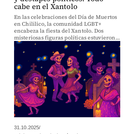
cabe en el Xantolo
En las celebraciones del Día de Muertos
en Chililico, la comunidad LGBT+
encabeza la fiesta del Xantolo. Dos
misteriosas figuras políticas estuvieron
ahí y burlaron a los demonios.
31.10.2025/