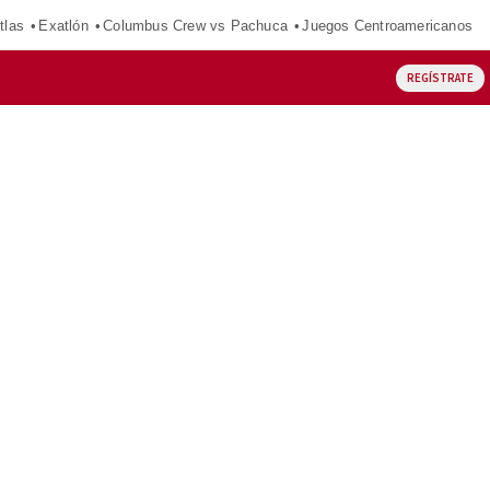
tlas
Exatlón
Columbus Crew vs Pachuca
Juegos Centroamericanos
REGÍSTRATE