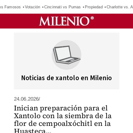
los Famosos
Votación
Cincinnati vs Pumas
Propiedad
Charlotte vs. A
Noticias de xantolo en Milenio
24.06.2026/
Inician preparación para el
Xantolo con la siembra de la
flor de cempoalxóchitl en la
Huasteca...