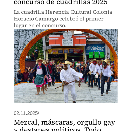
concurso de cuadrillas 2025
La cuadrilla Herencia Cultural Colonia
Horacio Camargo celebró el primer
lugar en el concurso.
02.11.2025/
Mezcal, máscaras, orgullo gay
y destapes políticos. Todo