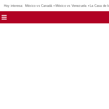
Hoy interesa:
México vs Canadá
México vs Venezuela
La Casa de 