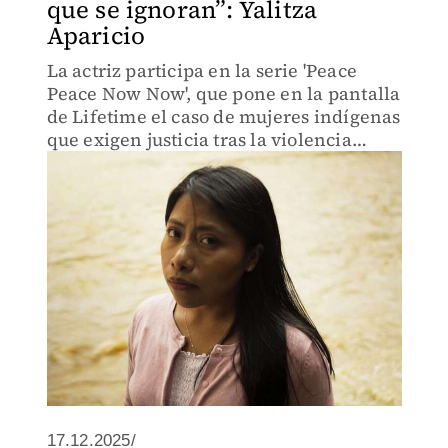
que se ignoran”: Yalitza
Aparicio
La actriz participa en la serie 'Peace
Peace Now Now', que pone en la pantalla
de Lifetime el caso de mujeres indígenas
que exigen justicia tras la violencia
sexual sufrida en el conflicto armado de
Guatemala.
17.12.2025/