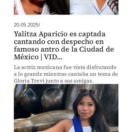
20.05.2025/
Yalitza Aparicio es captada
cantando con despecho en
famoso antro de la Ciudad de
México | VID...
La actriz mexicana fue vista disfrutando
a lo grande mientras cantaba un tema de
Gloria Trevi junto a sus amigas.