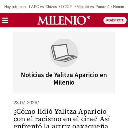
Hoy interesa:
LAFC vs Chivas
LCDLF
México vs Panamá
Nomina
REGÍSTRATE
Noticias de Yalitza Aparicio en
Milenio
23.07.2026/
¿Cómo lidió Yalitza Aparicio
con el racismo en el cine? Así
enfrentó la actriz oaxaqueña