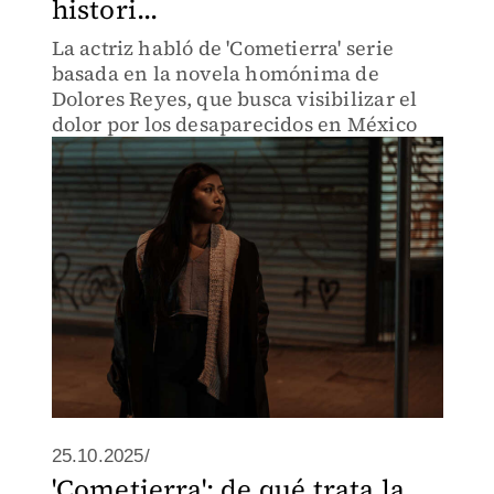
histori...
La actriz habló de 'Cometierra' serie
basada en la novela homónima de
Dolores Reyes, que busca visibilizar el
dolor por los desaparecidos en México
25.10.2025/
'Cometierra': de qué trata la