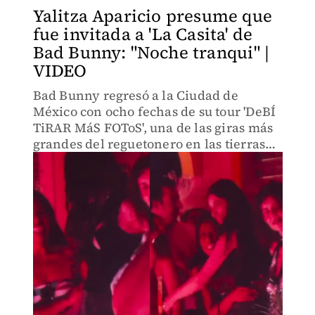
Yalitza Aparicio presume que
fue invitada a 'La Casita' de
Bad Bunny: "Noche tranqui" |
VIDEO
Bad Bunny regresó a la Ciudad de
México con ocho fechas de su tour 'DeBÍ
TiRAR MáS FOToS', una de las giras más
grandes del reguetonero en las tierras
aztecas.