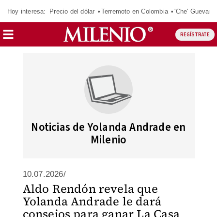
Hoy interesa:
Precio del dólar
Terremoto en Colombia
'Che' Guevara
REGÍSTRATE
Noticias de Yolanda Andrade en
Milenio
10.07.2026/
Aldo Rendón revela que
Yolanda Andrade le dará
consejos para ganar La Casa