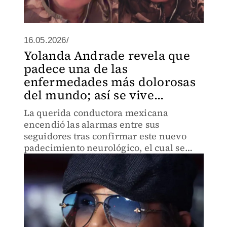
16.05.2026/
Yolanda Andrade revela que
padece una de las
enfermedades más dolorosas
del mundo; así se vive...
La querida conductora mexicana
encendió las alarmas entre sus
seguidores tras confirmar este nuevo
padecimiento neurológico, el cual se
suma a sus batallas contra el aneurisma
y la esclerosis lateral amiotrófica.