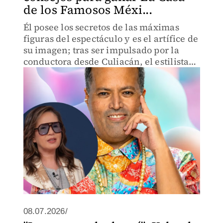
de los Famosos Méxi...
Él posee los secretos de las máximas
figuras del espectáculo y es el artífice de
su imagen; tras ser impulsado por la
conductora desde Culiacán, el estilista
se perfila como el habitante más
estratégico del reality.
08.07.2026/