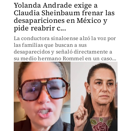
Yolanda Andrade exige a
Claudia Sheinbaum frenar las
desapariciones en México y
pide reabrir c...
La conductora sinaloense alzó la voz por
las familias que buscan a sus
desaparecidos y señaló directamente a
su medio hermano Rommel en un caso
de 1996 que lleva casi 30 años sin
justicia.