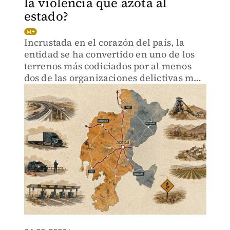
la violencia que azota al
estado?
Incrustada en el corazón del país, la
entidad se ha convertido en uno de los
terrenos más codiciados por al menos
dos de las organizaciones delictivas más
peligrosas y poderosas: el Cártel de
Sinaloa y el CJNG.