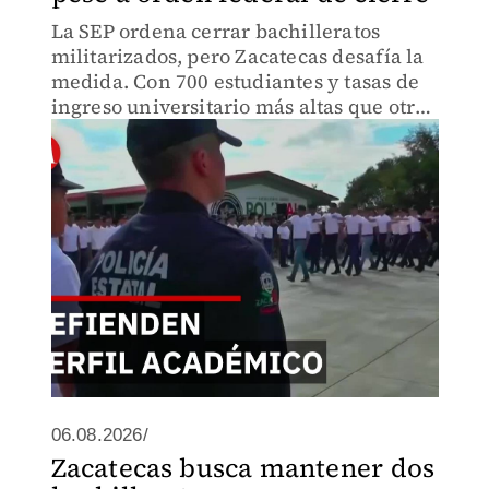
La SEP ordena cerrar bachilleratos
militarizados, pero Zacatecas desafía la
medida. Con 700 estudiantes y tasas de
ingreso universitario más altas que otros
planteles, autoridades defienden estas
instituciones como de excelencia.
06.08.2026/
Zacatecas busca mantener dos