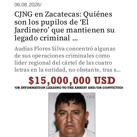
06.08.2026/
CJNG en Zacatecas: Quiénes
son los pupilos de ‘El
Jardinero’ que mantienen su
legado criminal ...
Audias Flores Silva concentró algunas
de sus operaciones criminales como
líder regional del cártel de las cuatro
letras en la entidad, no obstante, tras su
arresto ascendieron nuevos liderazgos.