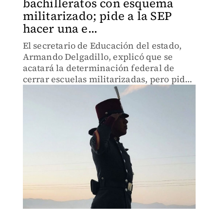
bachilleratos con esquema
militarizado; pide a la SEP
hacer una e...
El secretario de Educación del estado,
Armando Delgadillo, explicó que se
acatará la determinación federal de
cerrar escuelas militarizadas, pero pidió
que se analice el caso de estos planteles.