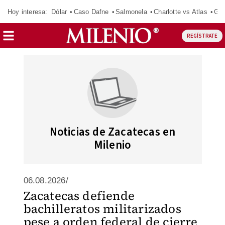
Hoy interesa:
Dólar
Caso Dafne
Salmonela
Charlotte vs Atlas
Gab
REGÍSTRATE
Noticias de Zacatecas en
Milenio
06.08.2026/
Zacatecas defiende
bachilleratos militarizados
pese a orden federal de cierre