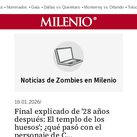
má
Nominados
Gala
Dallas vs Querétaro
Monterrey vs Orlando
Tolu
Noticias de Zombies en Milenio
16.01.2026/
Final explicado de '28 años
después: El templo de los
huesos'; ¿qué pasó con el
personaje de C...