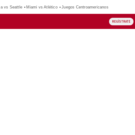
ca vs Seattle
Miami vs Atlético
Juegos Centroamericanos
REGÍSTRATE