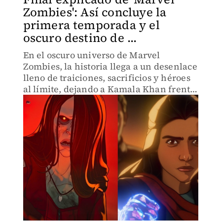
Zombies': Así concluye la
primera temporada y el
oscuro destino de ...
En el oscuro universo de Marvel
Zombies, la historia llega a un desenlace
lleno de traiciones, sacrificios y héroes
al límite, dejando a Kamala Khan frente
a un destino inesperado.