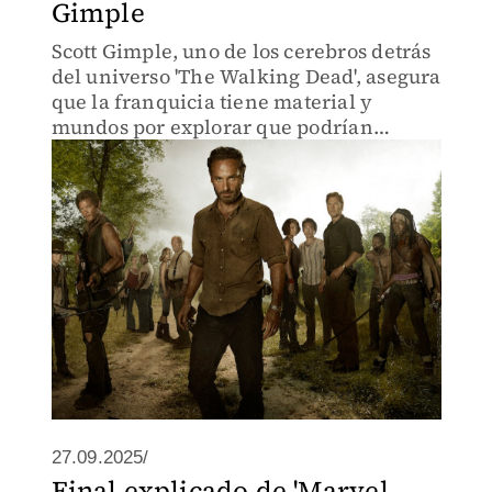
Gimple
Scott Gimple, uno de los cerebros detrás
del universo 'The Walking Dead', asegura
que la franquicia tiene material y
mundos por explorar que podrían
extenderla.
27.09.2025/
Final explicado de 'Marvel