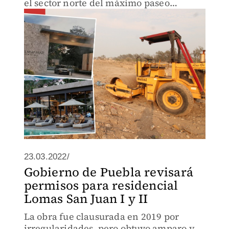
el sector norte del máximo paseo
turístico
23.03.2022/
Gobierno de Puebla revisará
permisos para residencial
Lomas San Juan I y II
La obra fue clausurada en 2019 por
irregularidades, pero obtuvo amparo y