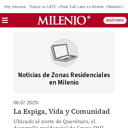
Hoy interesa:
Toluca vs LAFC
Real Salt Lake vs Atlante
Maratón C
REGÍSTRATE
Noticias de Zonas Residenciales
en Milenio
08.07.2025/
La Espiga, Vida y Comunidad
Ubicado al norte de Querétaro, el
desarrollo residencial de Grupo DMI