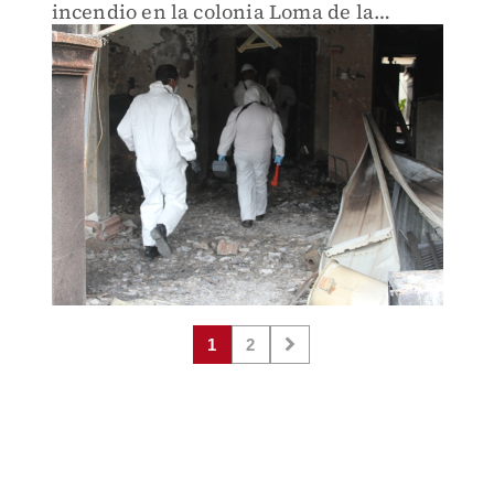
incendio en la colonia Loma de la
Aurora.
1
2