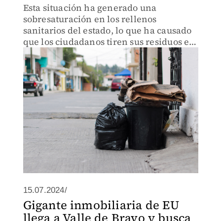
Esta situación ha generado una
sobresaturación en los rellenos
sanitarios del estado, lo que ha causado
que los ciudadanos tiren sus residuos en
ríos, barrancas o que terrenos
abandonados.
15.07.2024/
Gigante inmobiliaria de EU
llega a Valle de Bravo y busca