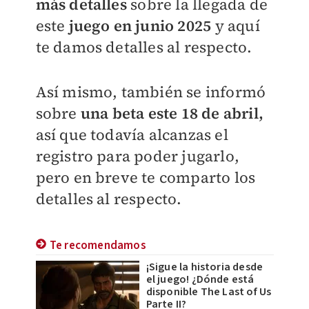
más detalles
sobre la llegada de
este
juego en junio 2025
y aquí
te damos detalles al respecto.
Así mismo, también se informó
sobre
una beta este 18 de abril,
así que todavía alcanzas el
registro para poder jugarlo,
pero en breve te comparto los
detalles al respecto.
Te recomendamos
¡Sigue la historia desde
el juego! ¿Dónde está
disponible The Last of Us
Parte II?