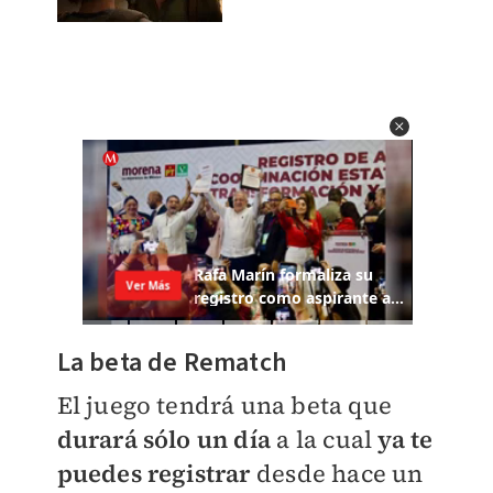
La beta de Rematch
El juego tendrá una beta que
durará sólo un día
a la cual
ya te
puedes registrar
desde hace un