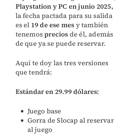
Playstation y PC en junio 2025,
la fecha pactada para su salida
es el
19 de ese mes
y también
tenemos
precios
de él, además
de que ya se puede reservar.
Aquí te doy las tres versiones
que tendrá:
Estándar en 29.99 dólares:
Juego base
Gorra de Slocap al reservar
al juego