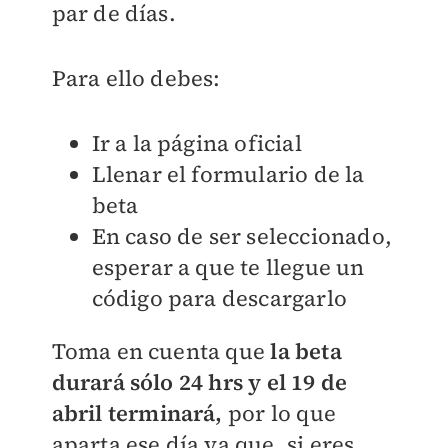
par de días.
Para ello debes:
Ir a la página oficial
Llenar el formulario de la
beta
En caso de ser seleccionado,
esperar a que te llegue un
código para descargarlo
Toma en cuenta que
la beta
durará sólo 24 hrs y el 19 de
abril terminará,
por lo que
aparta ese día ya que, si eres