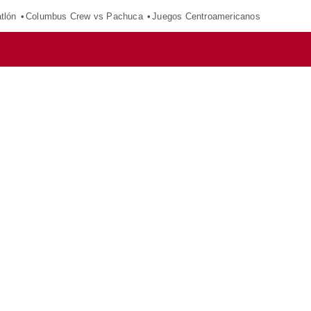
tlón
Columbus Crew vs Pachuca
Juegos Centroamericanos