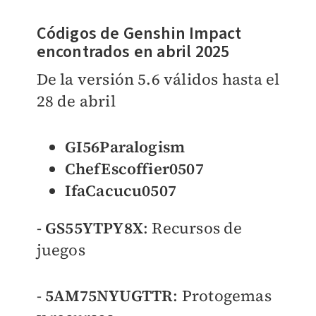
Códigos de Genshin Impact
encontrados en abril 2025
De la versión 5.6 válidos hasta el
28 de abril
GI56Paralogism
ChefEscoffier0507
IfaCacucu0507
-
GS55YTPY8X
: Recursos de
juegos
-
5AM75NYUGTTR
: Protogemas