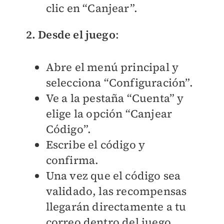
clic en “Canjear”.
2. Desde el juego
:
Abre el menú principal y
selecciona “Configuración”.
Ve a la pestaña “Cuenta” y
elige la opción “Canjear
Código”.
Escribe el código y
confirma.
Una vez que el código sea
validado, las recompensas
llegarán directamente a tu
correo dentro del juego.