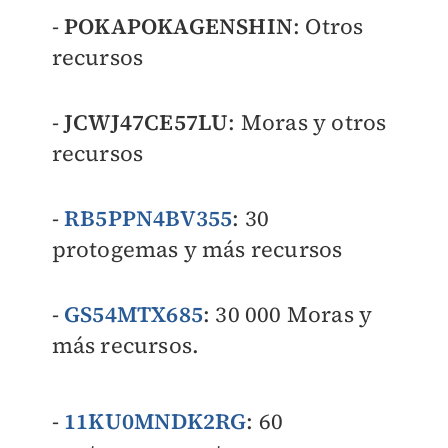
-
POKAPOKAGENSHIN
: Otros
recursos
-
JCWJ47CE57LU
: Moras y otros
recursos
-
RB5PPN4BV355
: 30
protogemas y más recursos
-
GS54MTX685
: 30 000 Moras y
más recursos.
-
11KU0MNDK2RG
: 60