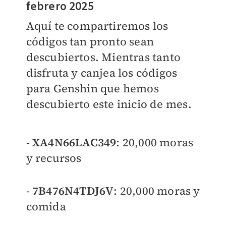
febrero 2025
Aquí te compartiremos los
códigos tan pronto sean
descubiertos. Mientras tanto
disfruta y canjea los códigos
para Genshin que hemos
descubierto este inicio de mes.
-
XA4N66LAC349
: 20,000 moras
y recursos
-
7B476N4TDJ6V
: 20,000 moras y
comida