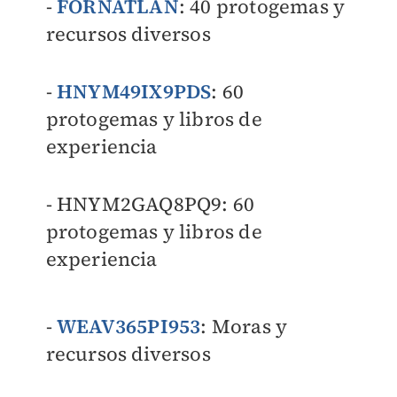
-
FORNATLAN
: 40 protogemas y
recursos diversos
-
HNYM49IX9PDS
: 60
protogemas y libros de
experiencia
- HNYM2GAQ8PQ9: 60
protogemas y libros de
experiencia
-
WEAV365PI953
: Moras y
recursos diversos