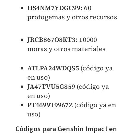
HS4NM7YDGC99:
60
protogemas y otros recursos
JRCB867O8KT3:
10000
moras y otros materiales
ATLPA24WDQS5
(código ya
en uso)
JA47TVU5G859
(código ya
en uso)
PT4699T9967Z
(código ya en
uso)
Códigos para Genshin Impact en