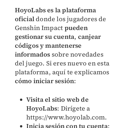
HoyoLabs es la plataforma
oficial
donde los jugadores de
Genshin Impact
pueden
gestionar su cuenta
,
canjear
códigos y mantenerse
informados
sobre novedades
del juego. Si eres nuevo en esta
plataforma, aquí te explicamos
cómo iniciar sesión
:
Visita el sitio web de
HoyoLabs
: Dirígete a
https://www.hoyolab.com.
Inicia sesión con tu cuenta
: