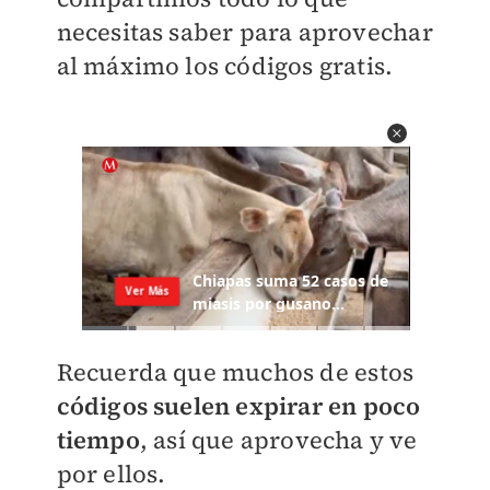
necesitas saber para aprovechar
al máximo los códigos gratis.
Recuerda que muchos de estos
códigos suelen expirar en poco
tiempo
, así que aprovecha y ve
por ellos.