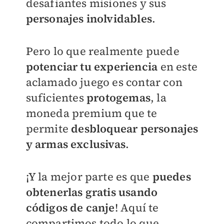
desafiantes misiones y sus
personajes inolvidables
.
Pero lo que realmente puede
potenciar tu experiencia
en este
aclamado juego es contar con
suficientes
protogemas
, la
moneda premium que te
permite
desbloquear personajes
y armas exclusivas
.
¡Y la mejor parte es que
puedes
obtenerlas gratis usando
códigos de canje
! Aquí te
compartimos todo lo que