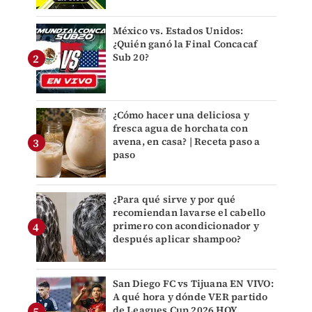
México vs. Estados Unidos:
¿Quién ganó la Final Concacaf
Sub 20?
¿Cómo hacer una deliciosa y
fresca agua de horchata con
avena, en casa? | Receta paso a
paso
¿Para qué sirve y por qué
recomiendan lavarse el cabello
primero con acondicionador y
después aplicar shampoo?
San Diego FC vs Tijuana EN VIVO:
A qué hora y dónde VER partido
de Leagues Cup 2026 HOY