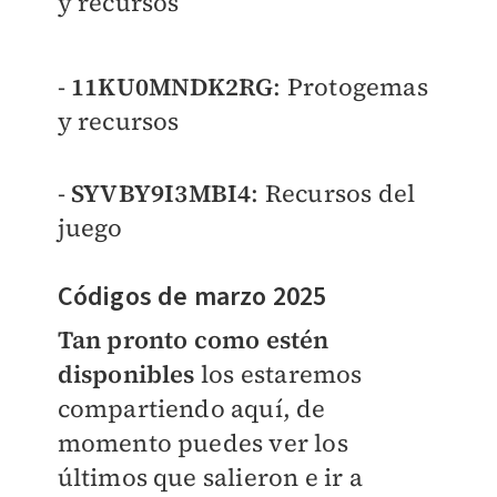
y recursos
-
11KU0MNDK2RG
: Protogemas
y recursos
-
SYVBY9I3MBI4
: Recursos del
juego
Códigos de marzo 2025
Tan pronto como estén
disponibles
los estaremos
compartiendo aquí, de
momento puedes ver los
últimos que salieron e ir a