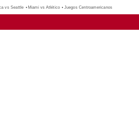
ca vs Seattle
Miami vs Atlético
Juegos Centroamericanos