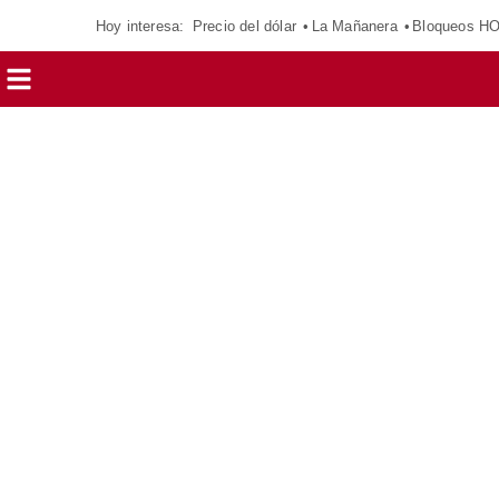
Hoy interesa:
Precio del dólar
La Mañanera
Bloqueos H