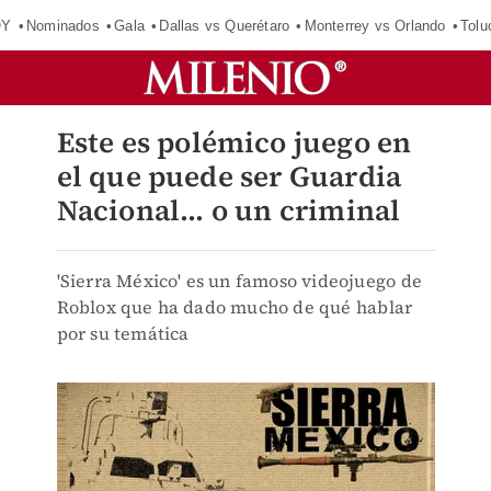
OY
Nominados
Gala
Dallas vs Querétaro
Monterrey vs Orlando
Tolu
Este es polémico juego en
el que puede ser Guardia
Nacional... o un criminal
'Sierra México' es un famoso videojuego de
Roblox que ha dado mucho de qué hablar
por su temática