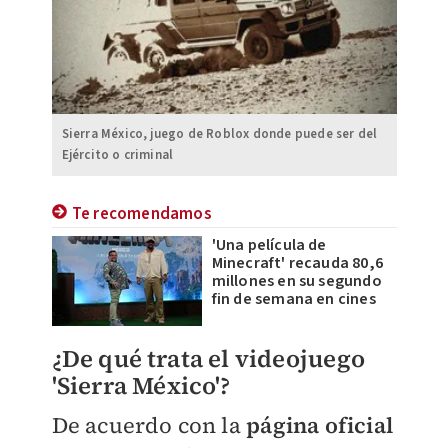
Sierra México, juego de Roblox donde puede ser del
Ejército o criminal
Te recomendamos
'Una película de
Minecraft' recauda 80,6
millones en su segundo
fin de semana en cines
¿De qué trata el videojuego
'Sierra México'?
De acuerdo con la
página oficial