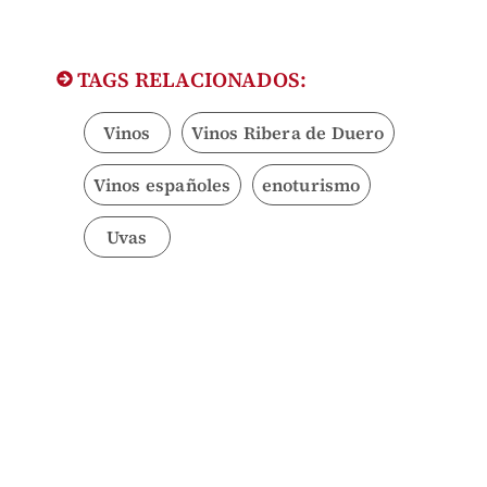
TAGS RELACIONADOS:
Vinos
Vinos Ribera de Duero
Vinos españoles
enoturismo
Uvas