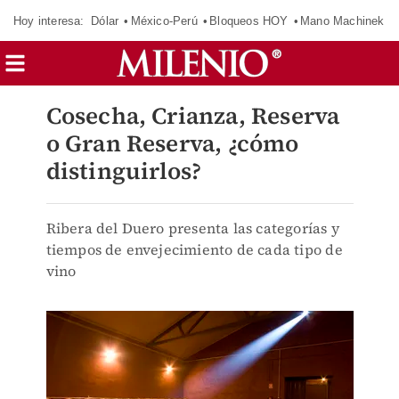
Hoy interesa:
Dólar
México-Perú
Bloqueos HOY
Mano Machinek
Cosecha, Crianza, Reserva
o Gran Reserva, ¿cómo
distinguirlos?
Ribera del Duero presenta las categorías y
tiempos de envejecimiento de cada tipo de
vino