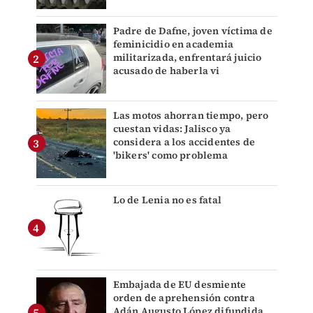
Padre de Dafne, joven víctima de
feminicidio en academia
militarizada, enfrentará juicio
acusado de haberla vi
Las motos ahorran tiempo, pero
cuestan vidas: Jalisco ya
considera a los accidentes de
'bikers' como problema
Lo de Lenia no es fatal
Embajada de EU desmiente
orden de aprehensión contra
Adán Augusto López difundida