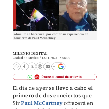
Abuelito se hace viral por contar su experiencia en
concierto de Paul McCartney
MILENIO DIGITAL
Ciudad de México
/
15.11.2023 15:06:00
Únete al canal de Milenio
El día de ayer se
llevó a cabo el
primero de dos conciertos
que
Sir
Paul McCartney
ofrecerá en