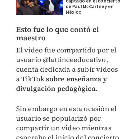
captado en el concierto
de Paul McCartney en
México
Esto fue lo que contó el
maestro
El video fue compartido por el
usuario @lattinceeducativo,
cuenta dedicada a subir videos
a TikTok
sobre enseñanza y
divulgación pedagógica.
Sin embargo en esta ocasión el
usuario se popularizó por
compartir un video mientras
esperaba el inicio del concierto