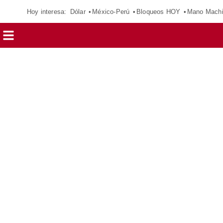
Hoy interesa:
Dólar
México-Perú
Bloqueos HOY
Mano Mach