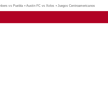
mbers vs Puebla
Austin FC vs Xolos
Juegos Centroamericanos