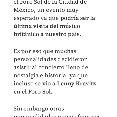
el Foro Sol de la Ciudad de
México, un evento muy
esperado ya que
podría ser la
última visita del músico
británico a nuestro país.
Es por eso que muchas
personalidades decidieron
asistir al concierto lleno de
nostalgia e historia, ya que
incluso se vio a
Lenny Kravitz
en el Foro Sol.
Sin embargo otras
personalidades menos famosos